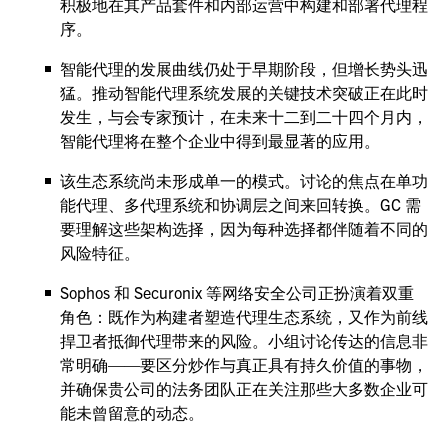
积极地在其产品套件和内部运营中构建和部署代理程
序。
智能代理的发展曲线仍处于早期阶段，但增长势头迅
猛。推动智能代理系统发展的关键技术突破正在此时
发生，与会专家预计，在未来十二到二十四个月内，
智能代理将在整个企业中得到最显著的应用。
该生态系统尚未形成单一的模式。讨论的焦点在单功
能代理、多代理系统和协调层之间来回转换。GC 需
要理解这些架构选择，因为每种选择都伴随着不同的
风险特征。
Sophos 和 Securonix 等网络安全公司正扮演着双重
角色：既作为构建者塑造代理生态系统，又作为前线
捍卫者抵御代理带来的风险。小组讨论传达的信息非
常明确——要区分炒作与真正具有持久价值的事物，
并确保贵公司的法务团队正在关注那些大多数企业可
能未曾留意的动态。