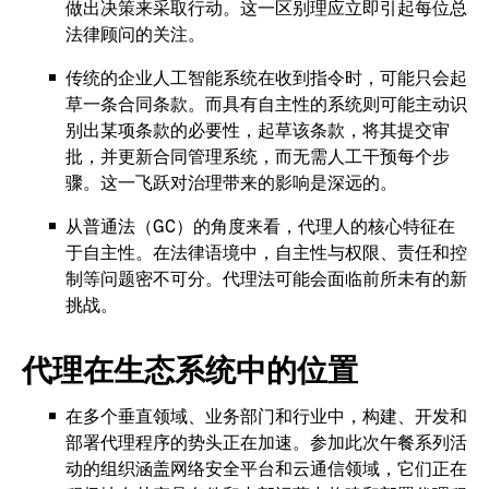
做出决策来采取行动。这一区别理应立即引起每位总
法律顾问的关注。
传统的企业人工智能系统在收到指令时，可能只会起
草一条合同条款。而具有自主性的系统则可能主动识
别出某项条款的必要性，起草该条款，将其提交审
批，并更新合同管理系统，而无需人工干预每个步
骤。这一飞跃对治理带来的影响是深远的。
从普通法（GC）的角度来看，代理人的核心特征在
于自主性。在法律语境中，自主性与权限、责任和控
制等问题密不可分。代理法可能会面临前所未有的新
挑战。
代理在生态系统中的位置
在多个垂直领域、业务部门和行业中，构建、开发和
部署代理程序的势头正在加速。参加此次午餐系列活
动的组织涵盖网络安全平台和云通信领域，它们正在