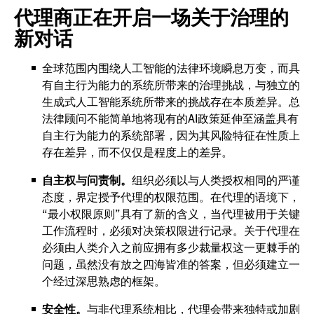
代理商正在开启一场关于治理的
新对话
全球范围内围绕人工智能的法律环境瞬息万变，而具
有自主行为能力的系统所带来的治理挑战，与独立的
生成式人工智能系统所带来的挑战存在本质差异。总
法律顾问不能简单地将现有的AI政策延伸至涵盖具有
自主行为能力的系统部署，因为其风险特征在性质上
存在差异，而不仅仅是程度上的差异。
自主权与问责制。
组织必须以与人类授权相同的严谨
态度，界定授予代理的权限范围。在代理的语境下，
“最小权限原则”具有了新的含义，当代理被用于关键
工作流程时，必须对决策权限进行记录。关于代理在
必须由人类介入之前应拥有多少裁量权这一更棘手的
问题，虽然没有放之四海皆准的答案，但必须建立一
个经过深思熟虑的框架。
安全性。
与非代理系统相比，代理会带来独特或加剧