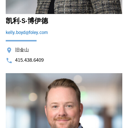
凯利·S·博伊德
kelly.boyd@foley.com
旧金山
415.438.6409