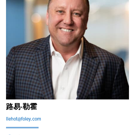
路易·勒霍
llehot@foley.com