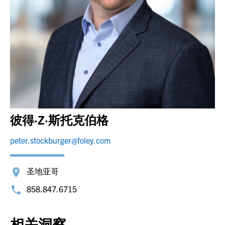
彼得·Z·斯托克伯格
peter.stockburger@foley.com
圣地亚哥
858.847.6715
相关洞察