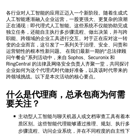
各行业对人工智能的应用正迈入一个新阶段。随着生成式
人工智能逐渐融入企业运营，一股更强大、更复杂的浪潮
正在涌现：即代理式人工智能。这些系统不仅能协助完成
独立任务，还能自主执行多步骤流程、做出决策，并与跨
职能、跨领域的企业工具进行交互。对于正在应对这一转
变的企业而言，这引发了一系列关于治理、安全、问责和
运营韧性的根本性新问题。 在我们最新一期的“总法律顾
问午餐会”系列活动中，来自 Sophos、Securonix 和
RingCentral 的法律及网络安全负责人齐聚一堂，共同探讨
企业如何为这个代理式时代做好准备，以及该时代带来的
跨领域挑战。以下是本次活动的核心要点。
什么是代理商，总承包商为何需
要关注？
主动型人工智能与聊天机器人或文档审查工具有着本
质区别。这些智能代理能够通过推理、规划、执行多
步骤流程、访问企业系统，并在不同程度的自主性下