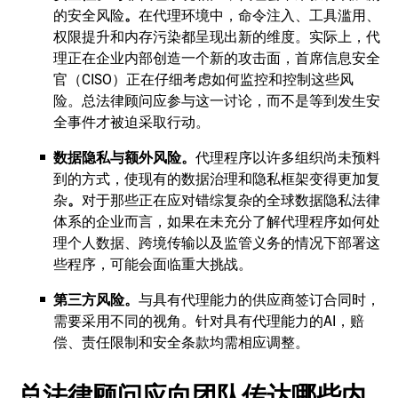
的安全风险
。
在代理环境中，命令注入、工具滥用、
权限提升和内存污染都呈现出新的维度。实际上，代
理正在企业内部创造一个新的攻击面，首席信息安全
官（CISO）正在仔细考虑如何监控和控制这些风
险。总法律顾问应参与这一讨论，而不是等到发生安
全事件才被迫采取行动。
数据隐私与额外风险。
代理程序以许多组织尚未预料
到的方式，使现有的数据治理和隐私框架变得更加复
杂
。
对于那些正在应对错综复杂的全球数据隐私法律
体系的企业而言，如果在未充分了解代理程序如何处
理个人数据、跨境传输以及监管义务的情况下部署这
些程序，可能会面临重大挑战。
第三方风险。
与具有代理能力的供应商签订合同时，
需要采用不同的视角。针对具有代理能力的AI，赔
偿、责任限制和安全条款均需相应调整。
总法律顾问应向团队传达哪些内