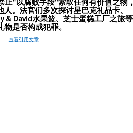
禁止"以腐败手段"索取任何有价值之物
"他人。法官们多次探讨星巴克礼品卡、
Harry & David水果篮、芝士蛋糕工厂之旅等
礼物是否构成犯罪。
查看引用文章