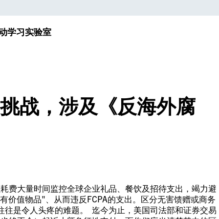
动
学习实验室
挑战，涉及《反海外腐
员耗费大量时间监控全球企业礼品、餐饮及招待支出，竭力避
何有价值物品"、从而违反FCPA的支出。区分无害馈赠或商务
往往是令人头疼的难题。 迄今为止，美国司法部和证券交易