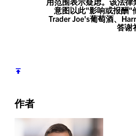
用范围表示疑虑。该法律
意图以此"影响或报酬
Trader Joe's葡萄酒、
答谢
返回顶部
作者