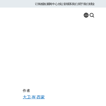
订阅
校友
新闻中心
办公室
联系我们
关于我们
职业
作者
大卫·W·西蒙