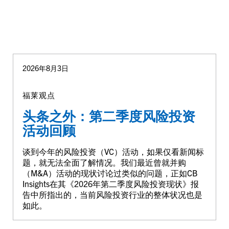
2026年8月3日
福莱观点
头条之外：第二季度风险投资
活动回顾
谈到今年的风险投资（VC）活动，如果仅看新闻标
题，就无法全面了解情况。我们最近曾就并购
（M&A）活动的现状讨论过类似的问题，正如CB
Insights在其《2026年第二季度风险投资现状》报
告中所指出的，当前风险投资行业的整体状况也是
如此。