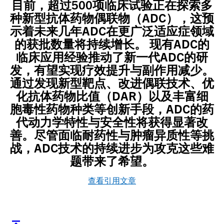
目前，超过500项临床试验正在探索多
种新型抗体药物偶联物（ADC），这预
示着未来几年ADC在更广泛适应症领域
的获批数量将持续增长。 现有ADC的
临床应用经验推动了新一代ADC的研
发，有望实现疗效提升与副作用减少。
通过发现新型靶点、改进偶联技术、优
化抗体药物比值（DAR）以及丰富细
胞毒性药物种类等创新手段，ADC的药
代动力学特性与安全性将获得显著改
善。尽管面临耐药性与肿瘤异质性等挑
战，ADC技术的持续进步为攻克这些难
题带来了希望。
查看引用文章