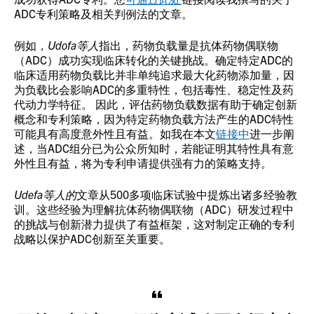
ADC专利策略及相关判例法的文章。
例如
，Udofa等人
指出，药物负载量是抗体药物偶联物
（ADC）成功实现临床转化的关键挑战。确定特定ADC的
临床适用药物负载比并非单纯追求最大化药物添加量，因
为负载比会影响ADC的多重特性，包括毒性、稳定性及药
代动力学特征。 因此，评估药物负载数据有助于确定创新
概念和专利策略，因为特定药物负载方法产生的ADC特性
可能具有高度意外性且有益。如我在本文
链接中
进一步阐
述，当ADC组分已为公众所知时，若能证明其特性具有意
外性且有益，将为专利申请提供强有力的策略支持。
Udefa等人的
文章从500多项临床试验中提炼出诸多经验教
训。这些经验为理解抗体药物偶联物（ADC）研发过程中
的挑战与创新潜力提供了有益框架，这对制定正确的专利
战略以保护ADC创新至关重要。