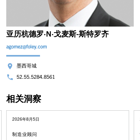
亚历杭德罗·N·戈麦斯-斯特罗齐
agomez@foley.com
墨西哥城
52.55.5284.8561
相关洞察
2026年8月5日
制造业顾问