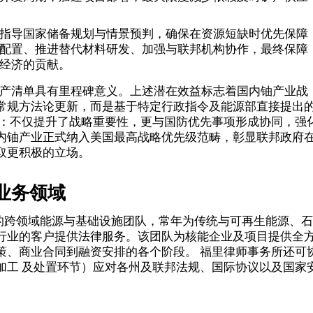
指导国家储备规划与情景预判，确保在资源短缺时优先保障
配置、推进替代材料研发、加强与联邦机构协作，最终保障
经济的贡献。
矿产清单具有里程碑意义。上述潜在效益标志着国内铀产业战
常规方法论更新，而是基于特定行政指令及能源部直接提出
著：不仅提升了战略重要性，更与国防优先事项形成协同，强
内铀产业正式纳入美国最高战略优先级范畴，彰显联邦政府
取更积极的立场。
业务领域
成的跨领域能源与基础设施团队，常年为传统与可再生能源、石
行业的客户提供法律服务。该团队为核能企业及项目提供全
策、商业合同到融资安排的各个阶段。
福里律师事务所还可
加工
及处置环节）应对各州及联邦法规、国际协议以及国家