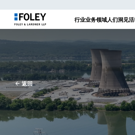
行业
业务领域
人们
洞见
活
返回