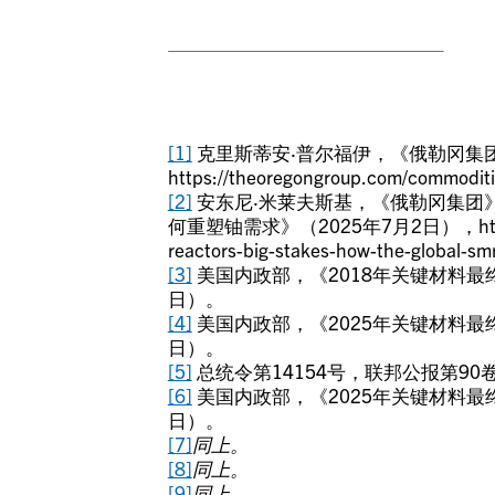
[1]
克里斯蒂安·普尔福伊，《俄勒冈集团
https://theoregongroup.com/commoditi
[2]
安东尼·米莱夫斯基，《俄勒冈集团
何重塑铀需求》（2025年7月2日），https://the
reactors-big-stakes-how-the-global-s
[3]
美国内政部，《2018年关键材料最终
日）。
[4]
美国内政部，《2025年关键材料最终清
日）。
[5]
总统令第14154号，联邦公报第90卷
[6]
美国内政部，《2025年关键材料最终清
日）。
[7]
同上。
[8]
同上。
[9]
同上。