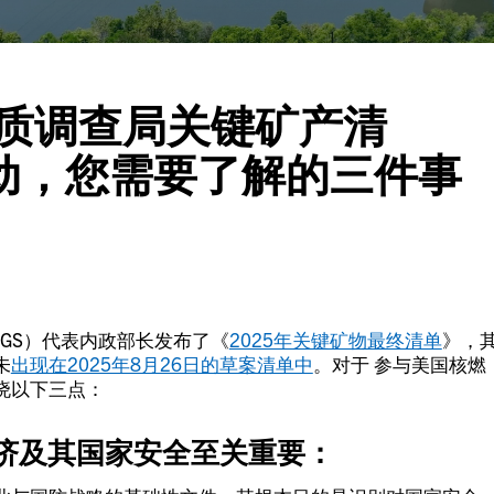
地质调查局关键矿产清
动，您需要了解的三件事
USGS）代表内政部长发布了《
2025年关键矿物最终清单
》，
未
出现在2025年8月26日的草案清单中
。
对于
参与美国核燃
晓以下三点：
济及其国家安全至关重要：