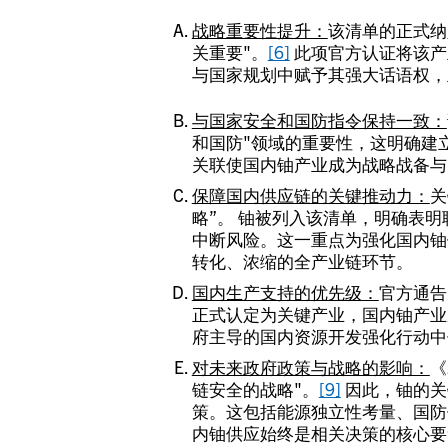
战略重要性提升：
该清单的正式纳
关重要"。
[6]
此项官方认证将该产
与国家规划中赋予其强大话语权，
与国家安全和国防指令保持一致：
和国防"领域的重要性，这明确建
关联使国内铀产业成为战略战备与
保障国内供应链的关键推动力：
关
略”。 铀被列入该清单，明确表
中断风险。这一重点为强化国内铀
转化、浓缩的全产业链环节。
国内生产支持的优先级：
官方通告
正式认定为关键产业，国内铀产业
府主导的国内资源开发强化行动中
对未来政府政策与战略的影响：
《
链安全的战略"。
[9]
因此，铀的关
策。这包括能源独立性考量、国防
内铀供应始终是相关决策的核心要