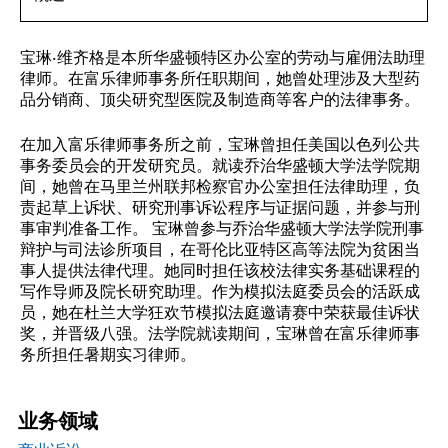
宝琳·维齐格是本所华盛顿特区办公室的劳动与雇佣法助理
律师。在富乐律师事务所任职期间，她曾处理涉及大型药
品分销商、顶尖研究型医院及制造商等客户的法律事务。
在加入富乐律师事务所之前，宝琳曾担任美国以色列公共
事务委员会的开发研究员。就读乔治华盛顿大学法学院期
间，她曾在马里兰州联邦检察官办公室担任法律助理，负
责起草上诉状、研究刑事诉讼程序与证据问题，并参与刑
事审判准备工作。 宝琳曾参与乔治华盛顿大学法学院刑事
辩护与司法诊所项目，在哥伦比亚特区高等法院为贫困当
事人提供法律代理。她同时担任该校法律实务基础课程的
写作导师及院长研究助理。作为模拟法庭委员会的活跃成
员，她在杜兰大学狂欢节模拟法庭邀请赛中荣获最佳诉状
奖，并晋级八强。法学院就读期间，宝琳曾在富乐律师事
务所担任暑期实习律师。
业务领域