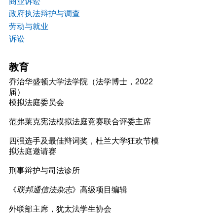
商业诉讼
政府执法辩护与调查
劳动与就业
诉讼
教育
乔治华盛顿大学法学院（法学博士，2022
届）
模拟法庭委员会
范弗莱克宪法模拟法庭竞赛联合评委主席
四强选手及最佳辩词奖，杜兰大学狂欢节模
拟法庭邀请赛
刑事辩护与司法诊所
《
联邦通信法杂志
》高级项目编辑
外联部主席，犹太法学生协会