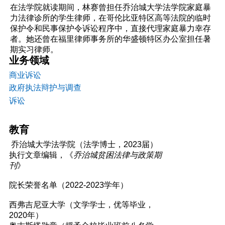
在法学院就读期间，林赛曾担任乔治城大学法学院家庭暴
力法律诊所的学生律师，在哥伦比亚特区高等法院的临时
保护令和民事保护令诉讼程序中，直接代理家庭暴力幸存
者。她还曾在福里律师事务所的华盛顿特区办公室担任暑
期实习律师。
业务领域
商业诉讼
政府执法辩护与调查
诉讼
教育
乔治城大学法学院（法学博士，2023届）
执行文章编辑，《
乔治城贫困法律与政策期
刊
》
院长荣誉名单（2022-2023学年）
西弗吉尼亚大学（文学学士，优等毕业，
2020年）
奥古斯塔勋章（授予全校毕业班前八名学