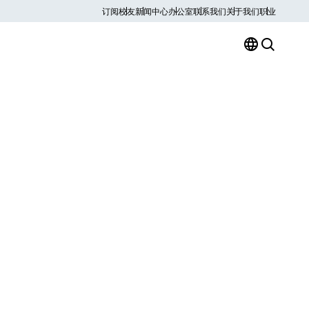
订阅
校友
新闻中心
办公室
联系我们
关于我们
职业
。