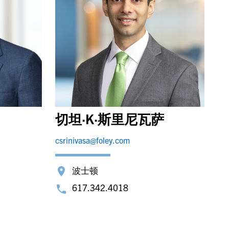
切坦·K·斯里尼瓦萨
csrinivasa@foley.com
波士顿
617.342.4018