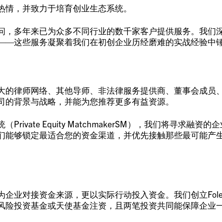
热情，并致力于培育创业生态系统。
问，多年来已为众多不同行业的数千家客户提供服务。我们
——这些服务凝聚着我们在初创企业历经磨难的实战经验中
大的律师网络、其他导师、非法律服务提供商、董事会成员
司的背景与战略，并能为您推荐更多有益资源。
ivate Equity MatchmakerSM），我们将寻
们能够锁定最适合您的资金渠道，并优先接触那些最可能产
业对接资金来源，更以实际行动投入资金。我们创立Foley 
风险投资基金或天使基金注资，且两笔投资共同能保障企业