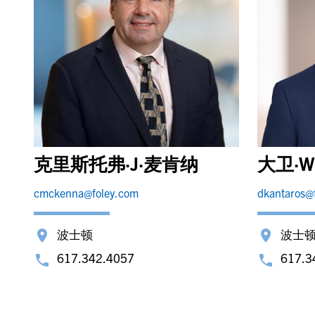
克里斯托弗·J·麦肯纳
大卫·
cmckenna@foley.com
dkantaros@
波士顿
波士
617.342.4057
617.3