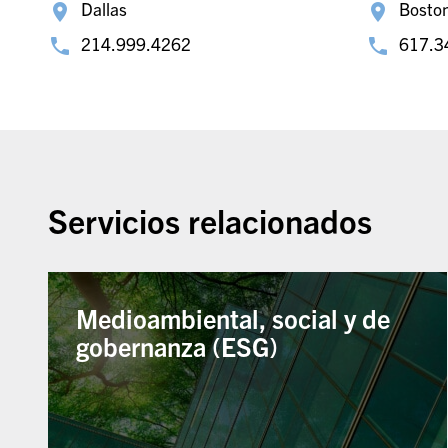
Dallas
Bosto
214.999.4262
617.3
Servicios relacionados
Medioambiental, social y de
gobernanza (ESG)