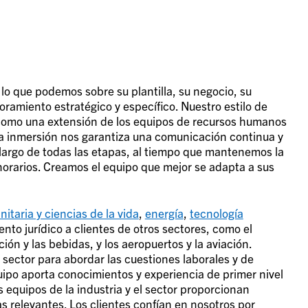
lo que podemos sobre su plantilla, su negocio, su
ramiento estratégico y específico. Nuestro estilo de
r como una extensión de los equipos de recursos humanos
osa inmersión nos garantiza una comunicación continua y
largo de todas las etapas, al tiempo que mantenemos la
orarios. Creamos el equipo que mejor se adapta a sus
nitaria y ciencias de la vida
,
energía
,
tecnología
nto jurídico a clientes de otros sectores, como el
ción y las bebidas, y los aeropuertos y la aviación.
ector para abordar las cuestiones laborales y de
ipo aporta conocimientos y experiencia de primer nivel
 equipos de la industria y el sector proporcionan
s relevantes. Los clientes confían en nosotros por