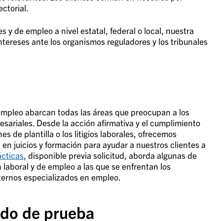
ctorial.
 y de empleo a nivel estatal, federal o local, nuestra
ntereses ante los organismos reguladores y los tribunales
 empleo abarcan todas las áreas que preocupan a los
sariales. Desde la acción afirmativa y el cumplimiento
es de plantilla o los litigios laborales, ofrecemos
a en juicios y formación para ayudar a nuestros clientes a
ácticas
, disponible previa solicitud, aborda algunas de
laboral y de empleo a las que se enfrentan los
ternos especializados en empleo.
odo de prueba