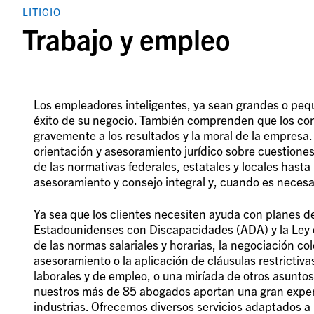
LITIGIO
Trabajo y empleo
Los empleadores inteligentes, ya sean grandes o pe
éxito de su negocio. También comprenden que los confl
gravemente a los resultados y la moral de la empresa
orientación y asesoramiento jurídico sobre cuestione
de las normativas federales, estatales y locales hasta
asesoramiento y consejo integral y, cuando es necesar
Ya sea que los clientes necesiten ayuda con planes de
Estadounidenses con Discapacidades (ADA) y la Ley d
de las normas salariales y horarias, la negociación col
asesoramiento o la aplicación de cláusulas restrictiv
laborales y de empleo, o una miríada de otros asuntos
nuestros más de 85 abogados aportan una gran exper
industrias. Ofrecemos diversos servicios adaptados a