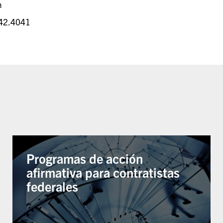
n
42.4041
Programas de acción
afirmativa para contratistas
federales