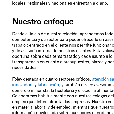
locales, regionales y nacionales enfrentan a diario.
Nuestro enfoque
Desde el inicio de nuestra relación, aprendemos todo 
competencia y su sector para poder ofrecerle un aseso
trabajo centrado en el cliente nos permite funciona
y de asesoría interna de nuestros clientes. Esta vali
oportuna sobre cada tema tratado y cada asunto a lo 
transparencia en cuanto a presupuestos, plazos y hon
necesidades.
Foley destaca en cuatro sectores críticos:
atención sa
innovadora
y
fabricación
, y también ofrece asesoramie
comercio minorista, la hostelería y el ocio, la alimenta
Colaboramos habitualmente con nuestros colegas del s
empleo que deben afrontar las empresas. Nuestro equ
en materia laboral y de empleo, mientras que nuestros
información privilegiada sobre cuestiones o tendencia