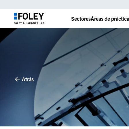
Sectores
Áreas de práctic
Atrás