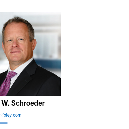
 W. Schroeder
@foley.com