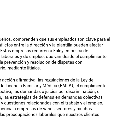
queños, comprenden que sus empleados son clave para el
ictos entre la dirección y la plantilla pueden afectar
. Estas empresas recurren a Foley en busca de
s laborales y de empleo, que van desde el cumplimiento
 la prevención y resolución de disputas con
io, mediante litigios.
 acción afirmativa, las regulaciones de la Ley de
e Licencia Familiar y Médica (FMLA), el cumplimiento
ectiva, las demandas o juicios por discriminación, el
as, las estrategias de defensa en demandas colectivas
 y cuestiones relacionados con el trabajo y el empleo,
iencia a empresas de varios sectores y muchas
 las preocupaciones laborales que nuestros clientes