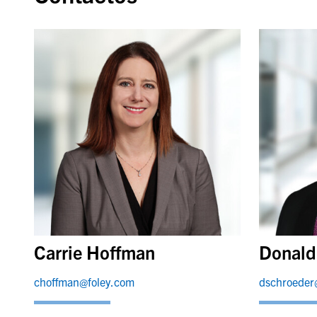
Carrie Hoffman
Donald
choffman@foley.com
dschroeder