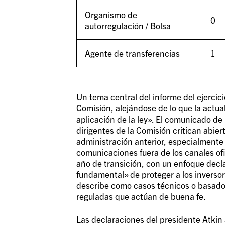
Organismo de
0
autorregulación / Bolsa
Agente de transferencias
1
Un tema central del informe del ejercic
Comisión, alejándose de lo que la actua
aplicación de la ley». El comunicado de 
dirigentes de la Comisión critican abier
administración anterior, especialmente e
comunicaciones fuera de los canales ofic
año de transición, con un enfoque decla
fundamental» de proteger a los inversor
describe como casos técnicos o basados
reguladas que actúan de buena fe.
Las declaraciones del presidente Atkin 