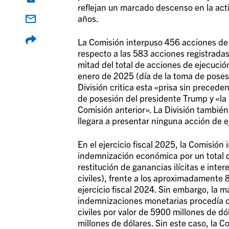
reflejan un marcado descenso en la acti
años.
La Comisión interpuso 456 acciones de 
respecto a las 583 acciones registradas 
mitad del total de acciones de ejecución
enero de 2025 (día de la toma de poses
División critica esta «prisa sin preced
de posesión del presidente Trump y «la 
Comisión anterior». La División también
llegara a presentar ninguna acción de e
En el ejercicio fiscal 2025, la Comisió
indemnización económica por un total d
restitución de ganancias ilícitas e inte
civiles), frente a los aproximadamente
ejercicio fiscal 2024. Sin embargo, la 
indemnizaciones monetarias procedía d
civiles por valor de 5900 millones de dó
millones de dólares. Sin este caso, la 