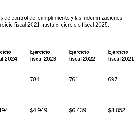
es de control del cumplimiento y las indemnizaciones
icio fiscal 2021 hasta el ejercicio fiscal 2025.
cicio
Ejercicio
Ejercicio
Ejercicio
cal 2024
fiscal 2023
fiscal 2022
fiscal 2021
3
784
761
697
194
$4,949
$6,439
$3,852