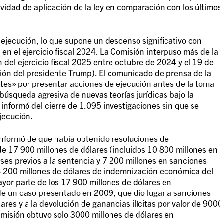
vidad de aplicación de la ley en comparación con los último
ejecución, lo que supone un descenso significativo con
en el ejercicio fiscal 2024. La Comisión interpuso más de la
 del ejercicio fiscal 2025 entre octubre de 2024 y el 19 de
ión del presidente Trump). El comunicado de prensa de la
entes» por presentar acciones de ejecución antes de la toma
búsqueda agresiva de nuevas teorías jurídicas bajo la
 informó del cierre de 1.095 investigaciones sin que se
jecución.
n informó de que había obtenido resoluciones de
e 17 900 millones de dólares (incluidos 10 800 millones en
reses previos a la sentencia y 7 200 millones en sanciones
 8 200 millones de dólares de indemnización económica del
mayor parte de los 17 900 millones de dólares en
e un caso presentado en 2009, que dio lugar a sanciones
lares y a la devolución de ganancias ilícitas por valor de 900
Comisión obtuvo solo 3000 millones de dólares en