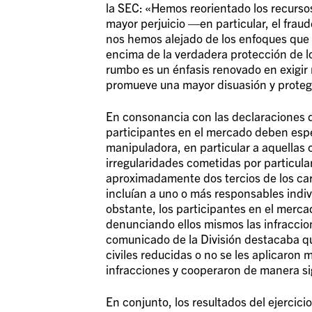
la SEC: «Hemos reorientado los recurso
mayor perjuicio —en particular, el frau
nos hemos alejado de los enfoques que 
encima de la verdadera protección de l
rumbo es un énfasis renovado en exigir r
promueve una mayor disuasión y protege
En consonancia con las declaraciones del
participantes en el mercado deben espe
manipuladora, en particular a aquellas 
irregularidades cometidas por particula
aproximadamente dos tercios de los car
incluían a uno o más responsables indi
obstante, los participantes en el merca
denunciando ellos mismos las infraccio
comunicado de la División destacaba qu
civiles reducidas o no se les aplicaron
infracciones y cooperaron de manera sign
En conjunto, los resultados del ejercici