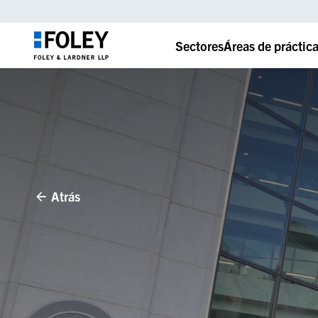
Sectores
Áreas de práctic
Atrás