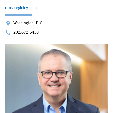
drosen@foley.com
Washington, D.C.
202.672.5430