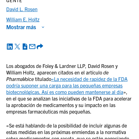
GENTE
David L. Rosen
William E. Holtz
Mostrar más
Los abogados de Foley & Lardner LLP, David Rosen y
William Holtz, aparecen citados en el artículo
de
PharmaVoice
titulado
«La necesidad de rapidez de la FDA
podría suponer una carga para las pequeñas empresas
biotecnológicas. Así es como pueden mantenerse al día
»,
en el que se analizan las iniciativas de la FDA para acelerar
la aprobación de medicamentos y su impacto en las
empresas farmacéuticas más pequeñas.
«Se está hablando de la posibilidad de incluir algunas de
estas medidas en las próximas enmiendas a la normativa
sobre medicamentos con receta, que se están negociando