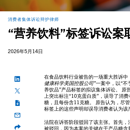
消费者集体诉讼辩护律师
“营养饮料”标签诉讼案
2026年5月14日
在食品饮料行业被告的一场重大胜诉中
健康科学美国控股公司”
一案中，以“不
养饮品”产品标签的拟议集体诉讼。 原
上突出标注“10克蛋白质”，误导了消
糖，且每份含11克糖。 原告认为，尽
标签上的这些声明却误导消费者认为该
法院在诉答阶段驳回了该主张。首先，
被驳回，因为本案的关键在于产品糖含量