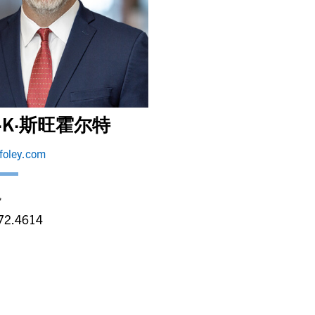
·K·斯旺霍尔特
foley.com
矶
72.4614