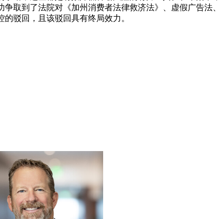
功争取到了法院对《加州消费者法律救济法》、虚假广告法
控的驳回，且该驳回具有终局效力。