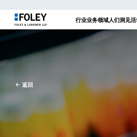
行业
业务领域
人们
洞见
活
返回