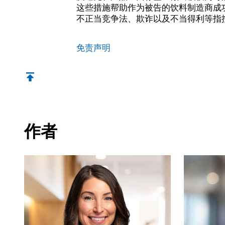
这些措施帮助作为被告的饮料制造商成
不正当竞争法、欺诈以及不当得利等指
免责声明
返回顶部
作者