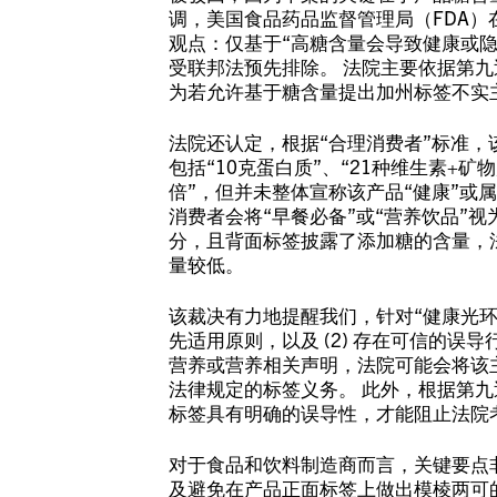
调，美国食品药品监督管理局（FDA
观点：仅基于“高糖含量会导致健康或
受联邦法预先排除。 法院主要依据第
为若允许基于糖含量提出加州标签不实
法院还认定，根据“合理消费者”标准
包括“10克蛋白质”、“21种维生素+矿
倍”，但并未整体宣称该产品“健康”或
消费者会将“早餐必备”或“营养饮品”
分，且背面标签披露了添加糖的含量，
量较低。
该裁决有力地提醒我们，针对“健康光环
先适用原则，以及 (2) 存在可信的
营养或营养相关声明，法院可能会将该
法律规定的标签义务。 此外，根据第
标签具有明确的误导性，才能阻止法院
对于食品和饮料制造商而言，关键要点
及避免在产品正面标签上做出模棱两可