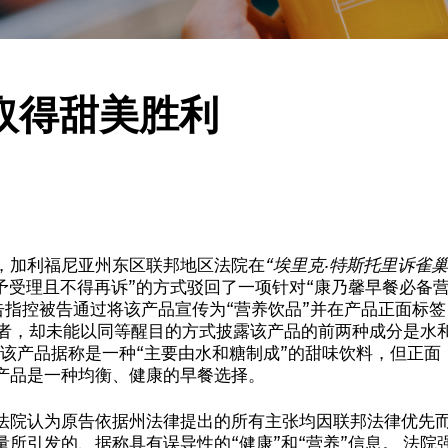
取得甜美胜利
，加利福尼亚州东区联邦地区法院在
“埃里克·特斯托里诉雀巢
予受理且不得再诉”的方式驳回了一项针对“康乃馨早餐必备
告指控被告通过将该产品宣传为“营养饮品”并在产品正面标签
费者，却未能以同等醒目的方式披露该产品的前两种成分是水
管该产品据称是一种“主要由水和糖制成”的甜味饮料，但正面
产品是一种均衡、健康的早餐选择。
法院认为原告依据州法律提出的所有主张均因联邦法律优先
所引发的、据称具有误导性的“健康”和“营养”信息。 法院