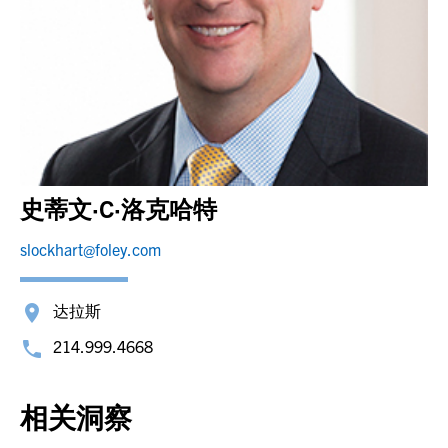
史蒂文·C·洛克哈特
slockhart@foley.com
达拉斯
214.999.4668
相关洞察