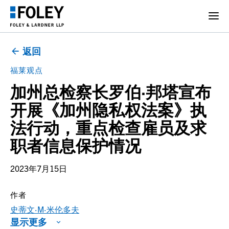
返回
福莱观点
加州总检察长罗伯·邦塔宣布
开展《加州隐私权法案》执
法行动，重点检查雇员及求
职者信息保护情况
2023年7月15日
作者
史蒂文·M·米伦多夫
显示更多