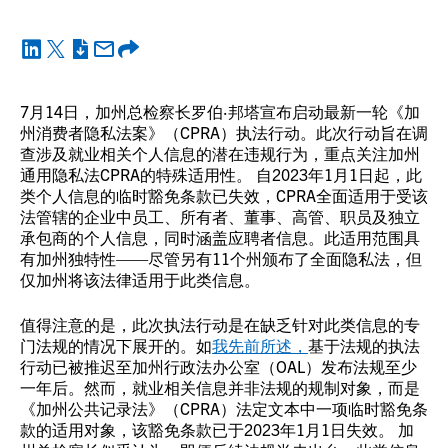
7月14日，加州总检察长罗伯·邦塔宣布启动最新一轮《加
州消费者隐私法案》（CPRA）执法行动。此次行动旨在调
查涉及就业相关个人信息的潜在违规行为，重点关注加州
通用隐私法CPRA的特殊适用性。 自2023年1月1日起，此
类个人信息的临时豁免条款已失效，CPRA全面适用于受该
法管辖的企业中员工、所有者、董事、高管、职员及独立
承包商的个人信息，同时涵盖应聘者信息。此适用范围具
有加州独特性——尽管另有11个州颁布了全面隐私法，但
仅加州将该法律适用于此类信息。
值得注意的是，此次执法行动是在缺乏针对此类信息的专
门法规的情况下展开的。如
我先前所述，
基于法规的执法
行动已被推迟至加州行政法办公室（OAL）发布法规至少
一年后。然而，就业相关信息并非法规的规制对象，而是
《加州公共记录法》（CPRA）法定文本中一项临时豁免条
款的适用对象，该豁免条款已于2023年1月1日失效。 加