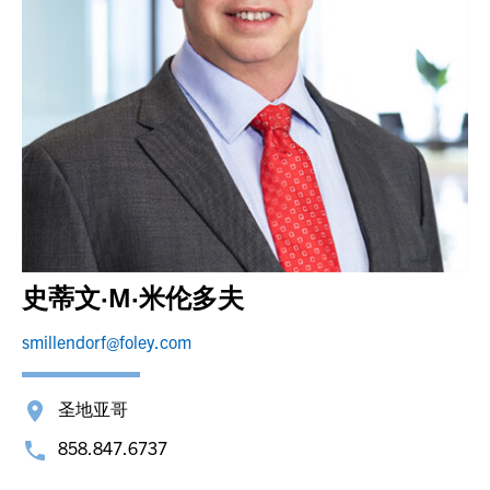
史蒂文·M·米伦多夫
smillendorf@foley.com
圣地亚哥
858.847.6737