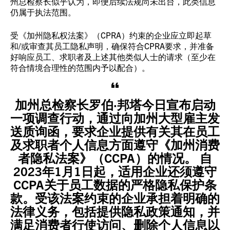
州总检察长似乎认为，即便后续法规尚未出台，此类信息
仍属于执法范围。
受《加州隐私权法案》（CPRA）约束的企业应立即起草
和/或审查其员工隐私声明，确保符合CPRA要求，并准备
好响应员工、求职者及上述其他类似人士的请求（至少在
符合情境合理性的范围内予以配合）。
加州总检察长罗伯·邦塔今日宣布启动
一项调查行动，通过向加州大型雇主发
送质询函，要求企业提供有关其在员工
及求职者个人信息方面遵守《加州消费
者隐私法案》（CCPA）的情况。 自
2023年1月1日起，适用企业还须遵守
CCPA关于员工数据的严格隐私保护条
款。受该法案约束的企业承担着明确的
法律义务，包括提供隐私政策通知，并
满足消费者行使访问、删除个人信息以