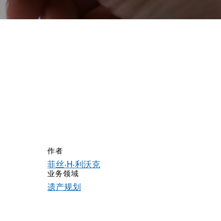
作者
案
菲丝·H·利沃克
业务领域
遗产规划