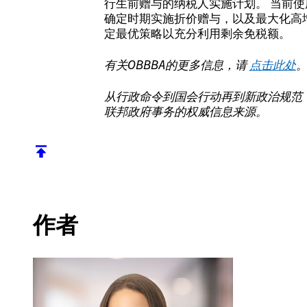
行生前赠与的纳税人实施计划。 当前
确定时期实施折价赠与，以及最大化高
定最优策略以充分利用剩余免税额。
有关OBBBA的更多信息，请
点击此处
从行政命令到国会行动再到新政治规范
联邦政府事务的权威信息来源。
返回顶部
作者