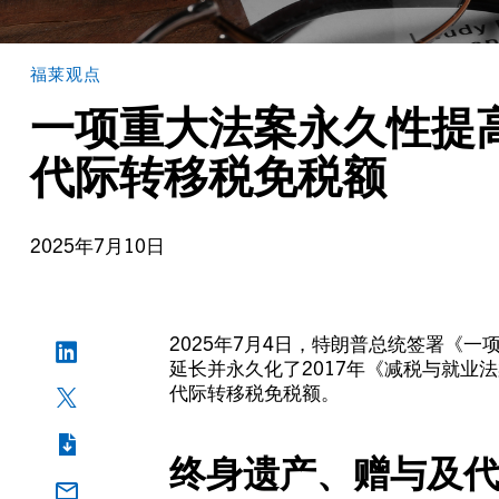
福莱观点
一项重大法案永久性提
代际转移税免税额
2025年7月10日
2025年7月4日，特朗普总统签署《一
延长并永久化了2017年《减税与就业
代际转移税免税额。
终身遗产、赠与及