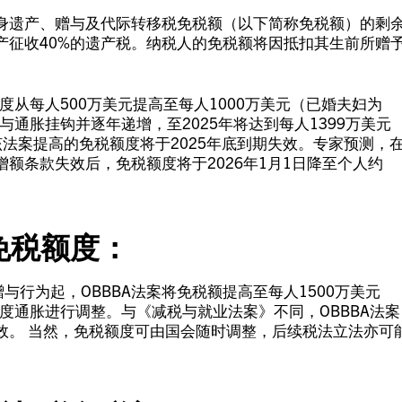
身遗产、赠与及代际转移税免税额（以下简称免税额）的剩
产征收40%的遗产税。纳税人的免税额将因抵扣其生前所赠
度从每人500万美元提高至每人1000万美元（已婚夫妇为
与通胀挂钩并逐年递增，至2025年将达到每人1399万美元
该法案提高的免税额度将于2025年底到期失效。专家预测，
额条款失效后，免税额度将于2026年1月1日降至个人约
高免税额度：
赠与行为起，OBBBA法案将免税额提高至每人1500万美元
年度通胀进行调整。与《减税与就业法案》不同，OBBBA法案
效。 当然，免税额度可由国会随时调整，后续税法立法亦可