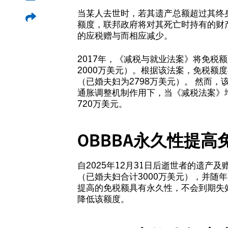
当某人去世时，若其遗产总额超过其终
额度，联邦政府将对其死亡时持有的财
的应税赠与而相应减少。
2017年，《减税与就业法案》将免税额
2000万美元）。根据该法案，免税额度
（已婚夫妇为2798万美元）。 然而，
通胀调整机制作用下，当《减税法案》增
720万美元。
OBBBA永久性提
自2025年12月31日后逝世者的遗产及
（已婚夫妇合计3000万美元），并随
提高的免税额具有永久性，不会到期失
降低该额度。