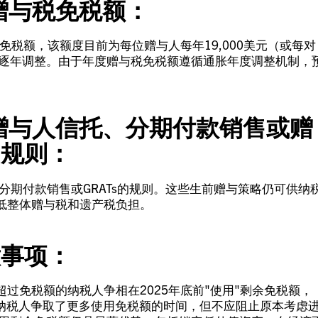
度赠与税免税额：
免税额，该额度目前为每位赠与人每年19,000美元（或每对
通胀逐年调整。由于年度赠与税免税额遵循通胀年度调整机制，
于赠与人信托、分期付款销售或赠
的规则：
、分期付款销售或GRATs的规则。这些生前赠与策略仍可供纳
低整体赠与税和遗产税负担。
意事项：
过免税额的纳税人争相在2025年底前"使用"剩余免税额，
为纳税人争取了更多使用免税额的时间，但不应阻止原本考虑