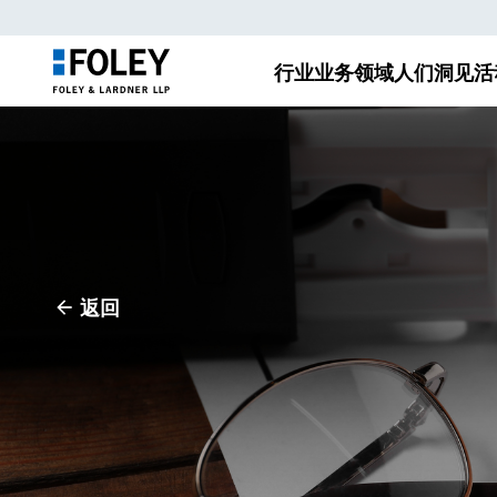
行业
业务领域
人们
洞见
活
返回