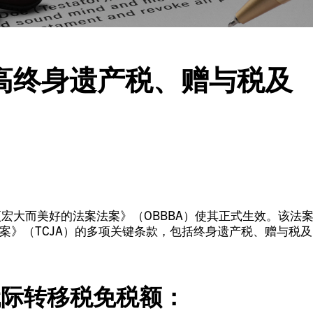
高终身遗产税、赠与税及
项宏大而美好的法案法案》（OBBBA）使其正式生效。该法
法案》（TCJA）的多项关键条款，包括终身遗产税、赠与税及
代际转移税免税额：