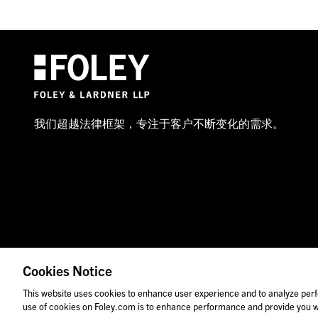
我们超越法律框架，专注于客户不断变化的需求。
Cookies Notice
© 2026 福里尔·拉德纳律师事务所
律师广告
图
This website uses cookies to enhance user experience and to analyze perf
use of cookies on Foley.com is to enhance performance and provide you wi