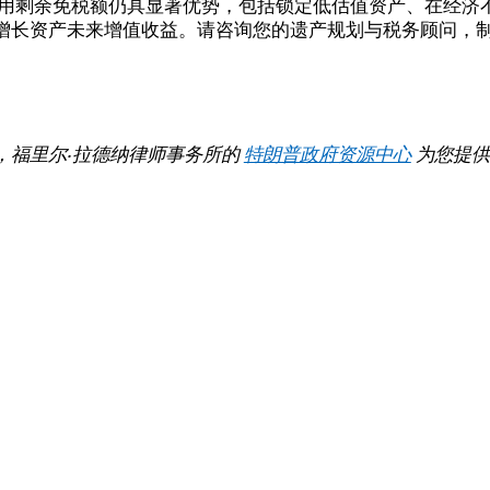
使用剩余免税额仍具显著优势，包括锁定低估值资产、在经济
增长资产未来增值收益。请咨询您的遗产规划与税务顾问，
。
，福里尔·拉德纳律师事务所的
特朗普政府资源中心
为您提供