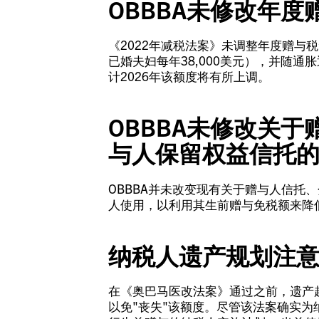
OBBBA未修改年
《2022年减税法案》未调整年度赠与税
已婚夫妇每年38,000美元），并随
计2026年该额度将有所上调。
OBBBA未修改关
与人保留权益信托
OBBBA并未改变现有关于赠与人信托
人使用，以利用其生前赠与免税额来降
纳税人遗产规划注
在《奥巴马医改法案》通过之前，遗产超
以免"丧失"该额度。尽管该法案确实