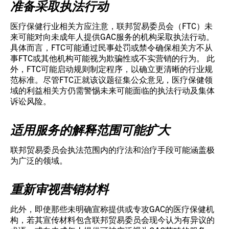
准备采取执法行动
医疗保健行业相关方应注意，联邦贸易委员会（FTC）未
来可能对向未成年人提供GAC服务的机构采取执法行动。
具体而言，FTC可能通过民事处罚或禁令确保相关方不从
事FTC或其他机构可能视为欺骗性或不实营销的行为。 此
外，FTC可能启动规则制定程序，以确立更清晰的行业规
范标准。尽管FTC正就该议题征集公众意见，医疗保健领
域的利益相关方仍需警惕未来可能面临的执法行动及集体
诉讼风险。
适用服务的解释范围可能扩大
联邦贸易委员会执法范围内的疗法和治疗手段可能涵盖极
为广泛的领域。
重新审视营销材料
此外，即使那些未明确宣称提供或专攻GAC的医疗保健机
构，若其宣传材料包含联邦贸易委员会现今认为有异议的