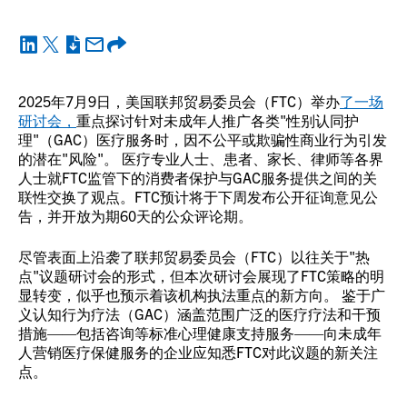
2025年7月9日，美国联邦贸易委员会（FTC）举办
了一场
研讨会，
重点探讨针对未成年人推广各类"性别认同护
理"（GAC）医疗服务时，因不公平或欺骗性商业行为引发
的潜在"风险"。 医疗专业人士、患者、家长、律师等各界
人士就FTC监管下的消费者保护与GAC服务提供之间的关
联性交换了观点。FTC预计将于下周发布公开征询意见公
告，并开放为期60天的公众评论期。
尽管表面上沿袭了联邦贸易委员会（FTC）以往关于"热
点"议题研讨会的形式，但本次研讨会展现了FTC策略的明
显转变，似乎也预示着该机构执法重点的新方向。 鉴于广
义认知行为疗法（GAC）涵盖范围广泛的医疗疗法和干预
措施——包括咨询等标准心理健康支持服务——向未成年
人营销医疗保健服务的企业应知悉FTC对此议题的新关注
点。