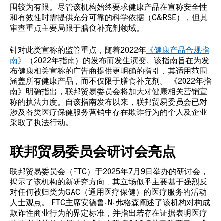
围较为有限。尽管该机构始终要求健康产品在宣称安全性
和有效性时需提供充分可靠的科学依据（C&RSE），但其
审查重点主要局限于膳食补充剂领域。
针对此类宣称的监管重点，随着2022年
《健康产品合规指
南》
（2022年指南）的发布而发生演变。该指南旨在为发
布健康相关宣称的广告商提供更明确的指引，其适用范围
涵盖所有健康产品，而不仅限于膳食补充剂。 《2022年指
南》明确指出，联邦贸易委员会将加大对健康相关营销宣
称的执法力度。自该指南发布以来，联邦贸易委员会已对
涉及各类医疗保健服务营销中存在欺诈行为的个人及企业
采取了执法行动。
联邦贸易委员会研讨会亮点
联邦贸易委员会（FTC）于2025年7月9日举办的研讨会，
揭示了该机构的新研究方向，其立场似乎主要基于强烈反
对任何被归类为GAC（通用医疗保健）的医疗服务的活动
人士观点。 FTC主席安德鲁·N·弗格森阐述了该机构对构成
欺诈性商业行为的界定标准，并指出若存在证据表明医疗