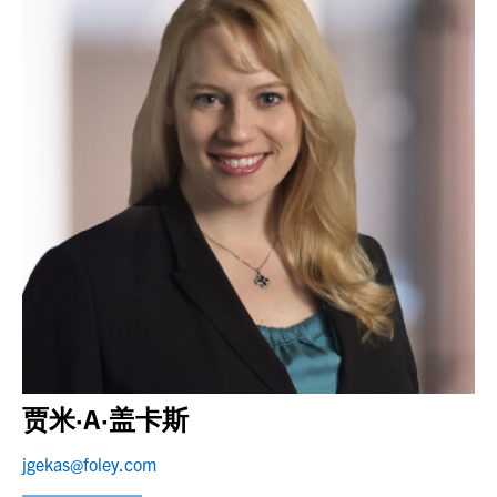
贾米·A·盖卡斯
jgekas@foley.com