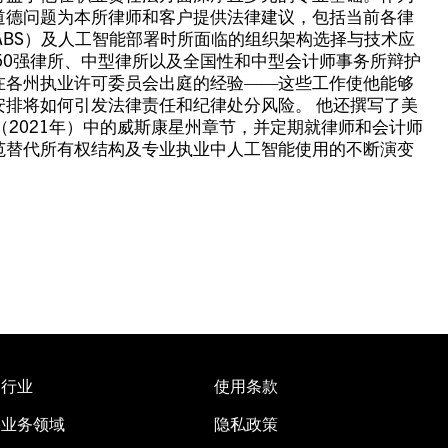
道德问题为本所律师和客户提供法律建议，包括当前各律
ABS）及人工智能部署时所面临的组织架构选择与技术应
50强律所、中型律所以及全国性和中型会计师事务所辩护
在各州执业许可委员会出庭的经验——这些工作使他能够
排将如何引发法律责任和纪律处分风险。 他还撰写了美
（2021年）中的威斯康星州章节，并定期就律师和会计师
范替代所有权结构及专业执业中人工智能使用的不断演变
行业
使用条款
业务领域
隐私政策