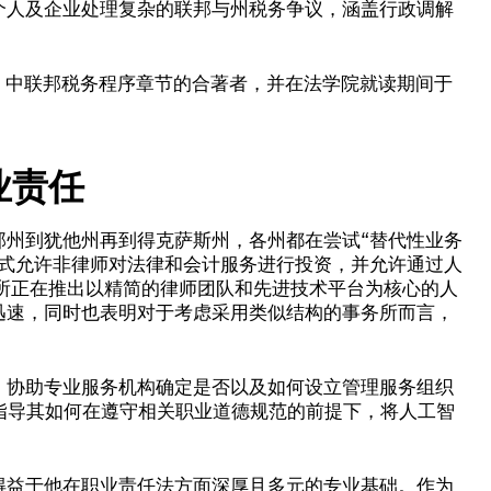
个人及企业处理复杂的联邦与州税务争议，涵盖行政调解
版）中联邦税务程序章节的合著者，并在法学院就读期间于
业责任
那州到犹他州再到得克萨斯州，各州都在尝试“替代性业务
些模式允许非律师对法律和会计服务进行投资，并允许通过人
所正在推出以精简的律师团队和先进技术平台为核心的人
迅速，同时也表明对于考虑采用类似结构的事务所而言，
，协助专业服务机构确定是否以及如何设立管理服务组织
并指导其如何在遵守相关职业道德规范的前提下，将人工智
得益于他在职业责任法方面深厚且多元的专业基础。作为