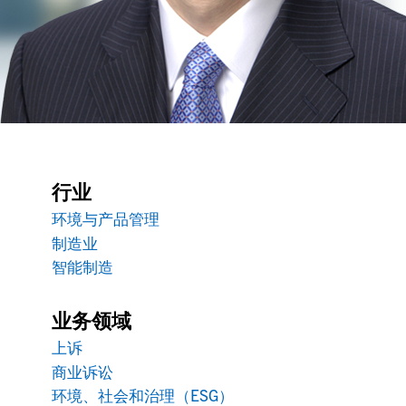
行业
环境与产品管理
制造业
智能制造
业务领域
上诉
商业诉讼
环境、社会和治理（ESG）