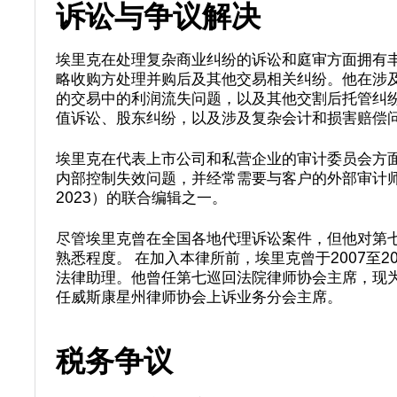
诉讼与争议解决
埃里克在处理复杂商业纠纷的诉讼和庭审方面拥有
略收购方处理并购后及其他交易相关纠纷。他在涉
的交易中的利润流失问题，以及其他交割后托管纠纷
值诉讼、股东纠纷，以及涉及复杂会计和损害赔偿
埃里克在代表上市公司和私营企业的审计委员会方
内部控制失效问题，并经常需要与客户的外部审计师
2023）的联合编辑之一。
尽管埃里克曾在全国各地代理诉讼案件，但他对第
熟悉程度。 在加入本律所前，埃里克曾于2007至2
法律助理。他曾任第七巡回法院律师协会主席，现
任威斯康星州律师协会上诉业务分会主席。
税务争议