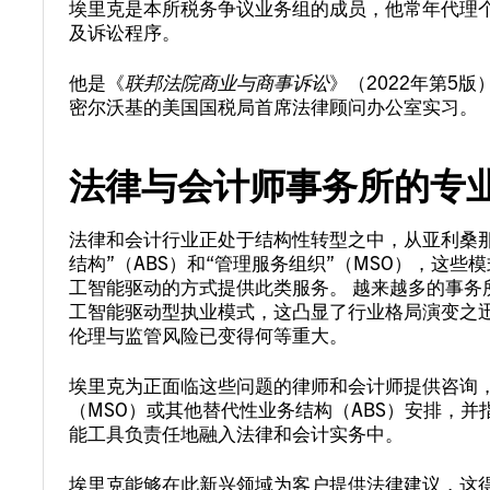
埃里克是本所税务争议业务组的成员，他常年代理
及诉讼程序。
他是《
联邦法院商业与商事诉讼
》（2022年第5
密尔沃基的美国国税局首席法律顾问办公室实习。
法律与会计师事务所的专
法律和会计行业正处于结构性转型之中，从亚利桑
结构”（ABS）和“管理服务组织”（MSO），这
工智能驱动的方式提供此类服务。 越来越多的事务
工智能驱动型执业模式，这凸显了行业格局演变之
伦理与监管风险已变得何等重大。
埃里克为正面临这些问题的律师和会计师提供咨询
（MSO）或其他替代性业务结构（ABS）安排，
能工具负责任地融入法律和会计实务中。
埃里克能够在此新兴领域为客户提供法律建议，这