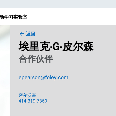
动
学习实验室
返回
埃里克·G·皮尔森
合作伙伴
epearson@foley.com
密尔沃基
414.319.7360