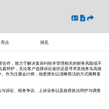
亮点
洞见
紧密合作，致力于解决复杂纠纷并管理相关的财务风险或不
出庭辩护，无论客户选择诉讼途径还是寻求其他务实高效
中。作为注册会计师，他更擅长以清晰简洁的方式阐释复
法与诉讼、税务争议、上诉业务以及政府执法辩护与调查