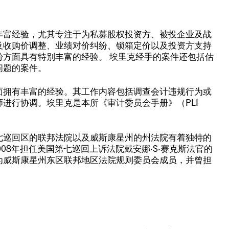
丰富经验，尤其专注于为私募股权投资方、被投企业及战
及收购价调整、业绩对价纠纷、锁箱定价以及投资方支持
方面具有特别丰富的经验。 埃里克经手的案件还包括估
问题的案件。
面拥有丰富的经验。其工作内容包括调查会计违规行为或
进行协调。埃里克是本所《审计委员会手册》（PLI
七巡回区的联邦法院以及威斯康星州的州法院有着独特的
008年担任美国第七巡回上诉法院戴安娜·S·赛克斯法官的
为威斯康星州东区联邦地区法院规则委员会成员，并曾担