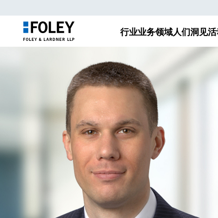
行业
业务领域
人们
洞见
活