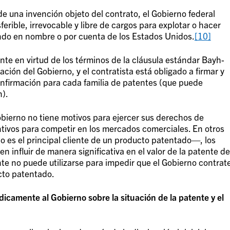
 de una invención objeto del contrato, el Gobierno federal
ferible, irrevocable y libre de cargos para explotar o hacer
ndo en nombre o por cuenta de los Estados Unidos.
[10]
te en virtud de los términos de la cláusula estándar Bayh-
ación del Gobierno, y el contratista está obligado a firmar y
onfirmación para cada familia de patentes (que puede
n).
obierno no tiene motivos para ejercer sus derechos de
ntivos para competir en los mercados comerciales. En otros
 es el principal cliente de un producto patentado—, los
 influir de manera significativa en el valor de la patente de
te no puede utilizarse para impedir que el Gobierno contrat
ucto patentado.
dicamente al Gobierno sobre la situación de la patente y el