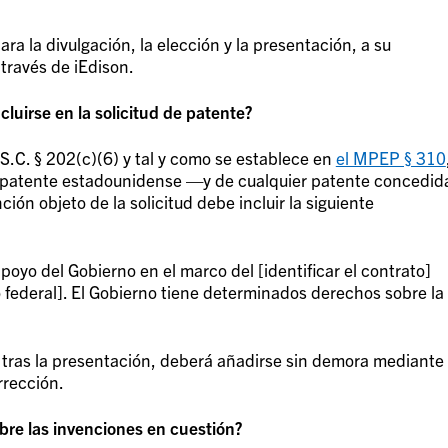
a la divulgación, la elección y la presentación, a su
 través de iEdison.
cluirse en la solicitud de patente?
.S.C. § 202(c)(6) y tal y como se establece en
el MPEP § 310
de patente estadounidense —y de cualquier patente concedid
ión objeto de la solicitud debe incluir la siguiente
poyo del Gobierno en el marco del [identificar el contrato]
o federal]. El Gobierno tiene determinados derechos sobre la
n tras la presentación, deberá añadirse sin demora mediante
rrección.
bre las invenciones en cuestión?