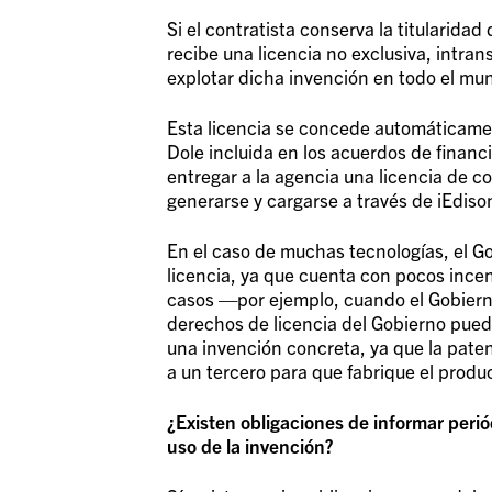
Si el contratista conserva la titularidad
recibe una licencia no exclusiva, intrans
explotar dicha invención en todo el mu
Esta licencia se concede automáticamen
Dole incluida en los acuerdos de financi
entregar a la agencia una licencia de c
generarse y cargarse a través de iEdiso
En el caso de muchas tecnologías, el G
licencia, ya que cuenta con pocos ince
casos —por ejemplo, cuando el Gobierno
derechos de licencia del Gobierno pueden
una invención concreta, ya que la paten
a un tercero para que fabrique el prod
¿Existen obligaciones de informar perió
uso de la invención?