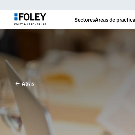
Sectores
Áreas de práctic
Atrás