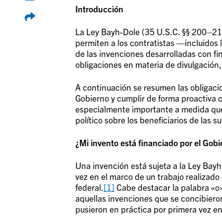
Introducción
La Ley Bayh-Dole (35 U.S.C. §§ 200–212
permiten a los contratistas —incluidos 
de las invenciones desarrolladas con fi
obligaciones en materia de divulgación,
A continuación se resumen las obligaci
Gobierno y cumplir de forma proactiva c
especialmente importante a medida que 
político sobre los beneficiarios de las
¿Mi invento está financiado por el Gobi
Una invención está sujeta a la Ley Bayh
vez en el marco de un trabajo realizado
federal.
[1]
Cabe destacar la palabra «o»
aquellas invenciones que se concibiero
pusieron en práctica por primera vez en