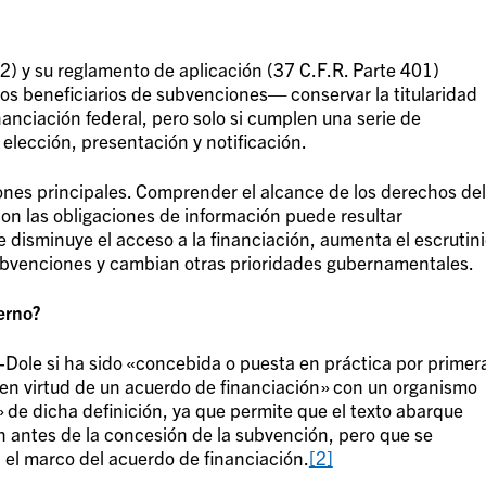
) y su reglamento de aplicación (37 C.F.R. Parte 401)
los beneficiarios de subvenciones— conservar la titularidad
nanciación federal, pero solo si cumplen una serie de
 elección, presentación y notificación.
ones principales. Comprender el alcance de los derechos del
on las obligaciones de información puede resultar
disminuye el acceso a la financiación, aumenta el escrutin
 subvenciones y cambian otras prioridades gubernamentales.
erno?
-Dole si ha sido «concebida o puesta en práctica por primer
 en virtud de un acuerdo de financiación» con un organismo
 de dicha definición, ya que permite que el texto abarque
n antes de la concesión de la subvención, pero que se
 el marco del acuerdo de financiación.
[2]