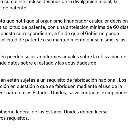
n cumplirse incluso después de la divulgación inicial, la
ud de patente:
ista que notifique al organismo financiador cualquier decisión
a solicitud de patente, con una antelación mínima de 60 día
espuesta correspondiente, a fin de que el Gobierno pueda
la solicitud de patente o su mantenimiento por sí mismo, si así
n pueden solicitar informes anuales sobre la utilización de
ando datos sobre
el estado y las actividades de
n están sujetas a un requisito de fabricación nacional. Los
ción en cuestión o que se fabriquen mediante el uso de la
or parte en los Estados Unidos, salvo contadas excepciones
bierno federal de los Estados Unidos deben leerse
os requisitos.