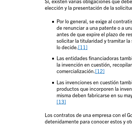
Sí, existen varias obligaciones que debe
elección y la presentación de la solicit
Por lo general, se exige al contrat
de renunciar a una patente o a un
antes de que expire el plazo de r
solicitar la titularidad y tramitar 
lo decide.
[11]
Las entidades financiadoras tambié
la invención en cuestión, recopil
comercialización.
[12]
Las invenciones en cuestión tambié
productos que incorporen la inven
misma deben fabricarse en su may
[13]
Los contratos de una empresa con el Go
detenidamente para conocer estos y otr