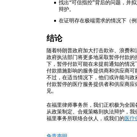
找出“可信指控”背后的问题，并
辩护。
在证明存在极端需求的情况下（
结论
随着特朗普政府加大打击欺诈、浪费和
政府执法部门将更多地采取暂停付款的
下，暂停付款可能在未提前通知的情况
付款措施影响的服务提供商和供应商可能
不过，在适当情况下，他们或许能与政
付款暂停的医疗服务提供者和供应商应
见。
在福里律师事务所，我们正积极为全国
从政策制定、合规策略到执法辩护，我
福里事务所联络合伙人，或我们的
医疗
免责声明