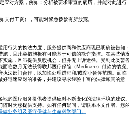
拟定应对方案，例如：分析被要求审查的病历，并能对此进行
例如支付工资），可能对紧急拨款有所放宽。
滥用行为的执法力度，服务提供商和供应商现已明确被告知
措施，且此类措施极有可能基于可信的欺诈指控。在某些情
下实施，且虽提供反驳机会，但并无上诉途径。受到此类暂
面临数月无法获得联邦医疗保险（Medicare）付款的情况
府执法部门合作，以加快处理进程和/或缩小暂停范围。面临
做好迅速应对的准备，并建议寻求经验丰富的法律顾问的意
各地的医疗服务提供者提供应对不断变化的法律环境的建议
们随时为您提供支持。如有任何疑问，请联系本文作者、您
保健业务组及
医疗保健与生命科学部门。