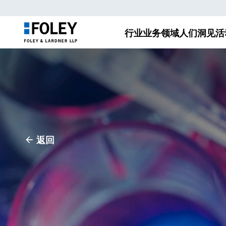
行业
业务领域
人们
洞见
活
返回