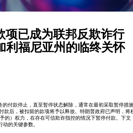
款项已成为联邦反欺诈行
加利福尼亚州的临终关怀
服务的付款停止，直至暂停状态解除，通常在最初采取暂停措
额付款后，被扣留的款项将予以释放。特朗普政府已声明，将
赋予的）权力，在存在可信欺诈指控的情况下暂停付款。下文
行动的关键参数。