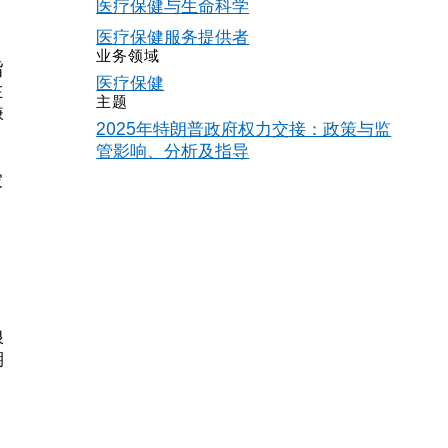
医疗保健与生命科学
医疗保健服务提供者
业务领域
旨
医疗保健
在
主题
嫌
2025年特朗普政府权力交接：政策与监
管影响、分析及指导
家
浪
期