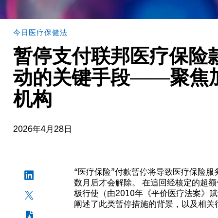
今日医疗保健法
暂停支付联邦医疗保险
动的关键手段——聚焦
机构
2026年4月28日
“医疗保险”付款暂停将导致医疗保险
数月后才会解除。 在追回经核定的超
极行使（由2010年《平价医疗法案》
阐述了此类暂停措施的背景，以及相关