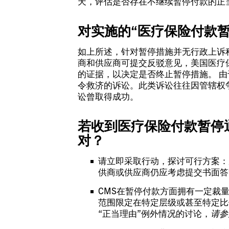
天，评估是否存在不继续暂停付款的正
对实施的“医疗保险付款
如上所述，针对暂停措施并无行政上诉程序
商和供应商可提交反驳意见，美国医疗保
的证据，以决定是否终止暂停措施。 
令救济的诉讼。此类诉讼往往因管辖权
讼曾取得成功。
若收到医疗保险付款暂停
对？
请立即采取行动，探讨可行方案：
供商或供应商仍应考虑提交书面答
CMS在暂停付款方面拥有一定裁
范围限定在特定层级或甚至特定比
“正当理由”例外情况的讨论，
请参