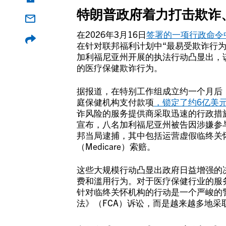
特朗普政府着力打击欺诈
在2026年3月16日
签署的一项行政命令
在针对联邦福利计划中“最易受欺诈行
加利福尼亚州开展的执法行动凸显出，
的医疗保健欺诈行为。
据报道，在特别工作组成立约一个月后，
庭保健机构支付款项
，锁定了约6亿美
诈风险的服务提供商采取迅速的行政措施。
宣布，八名加利福尼亚州被告因涉嫌参与
邦当局逮捕，其中包括运营虚假临终关
（Medicare）索赔。
这些大规模行动凸显出政府日益增强的
费和滥用行为。对于医疗保健行业的服
针对临终关怀机构的行动是一个严峻的
法》（FCA）诉讼，而是越来越多地采