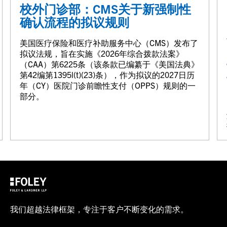
校外门诊部：CMS关于新强制性
确认流程的拟议规则
美国医疗保险和医疗补助服务中心（CMS）发布了
拟议法规，旨在实施《2026年综合拨款法案》
（CAA）第6225条（该条款已编纂于《美国法典》
第42编第1395l(t)(23)条），作为拟议的2027日历
年（CY）医院门诊前瞻性支付（OPPS）规则的一
部分。
我们超越法律框架，专注于客户不断变化的需求。