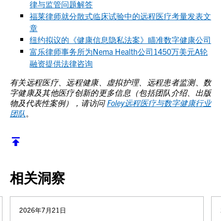
律与监管问题解答
福莱律师就分散式临床试验中的远程医疗考量发表文
章
纽约拟议的《健康信息隐私法案》瞄准数字健康公司
富乐律师事务所为Nema Health公司1450万美元A轮
融资提供法律咨询
有关远程医疗、远程健康、虚拟护理、远程患者监测、数
字健康及其他医疗创新的更多信息（包括团队介绍、出版
物及代表性案例），请访问
Foley远程医疗与数字健康行业
团队
。
返回顶部
相关洞察
2026年7月21日