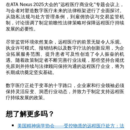
在ATA Nexus 2025大会的"远程医疗商业化"专题会议上，
与会者对塑造数字医疗未来的法律框架进行了全面探讨。
从隐私法规与处方管理条例，到雇佣协议与交易监管机
制，讨论强调了制定前瞻性法律策略对保障远程医疗持续
发展的必要性。
尽管监管环境依然复杂，远程医疗的前景无疑令人乐观。
执业许可模式、报销结构以及数字疗法的创新应用，为企
业拓展服务范围、提升患者可及性创造了令人振奋的机
遇。随着政策制定者不断完善行业法规，那些坚持合规优
先原则并持续与法律顾问保持沟通的远程医疗企业，将为
长期成功奠定坚实基础。
数字医疗正处于变革的十字路口，企业家和行业领袖必须
保持灵活应变、洞悉行业动态，并致力于制定支持远程医
疗持续发展的政策。
想了解更多吗？
美国精神病学协会——受控物质的远程医疗处方：法