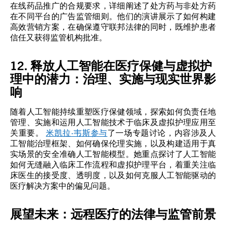
在线药品推广的合规要求，详细阐述了处方药与非处方药
在不同平台的广告监管细则。他们的演讲展示了如何构建
高效营销方案，在确保遵守联邦法律的同时，既维护患者
信任又获得监管机构批准。
12. 释放人工智能在医疗保健与虚拟护
理中的潜力：治理、实施与现实世界影
响
随着人工智能持续重塑医疗保健领域，探索如何负责任地
管理、实施和运用人工智能技术于临床及虚拟护理应用至
关重要。
米凯拉·韦斯参与
了一场专题讨论，内容涉及人
工智能治理框架、如何确保伦理实施，以及构建适用于真
实场景的安全准确人工智能模型。她重点探讨了人工智能
如何无缝融入临床工作流程和虚拟护理平台，着重关注临
床医生的接受度、透明度，以及如何克服人工智能驱动的
医疗解决方案中的偏见问题。
展望未来：远程医疗的法律与监管前景