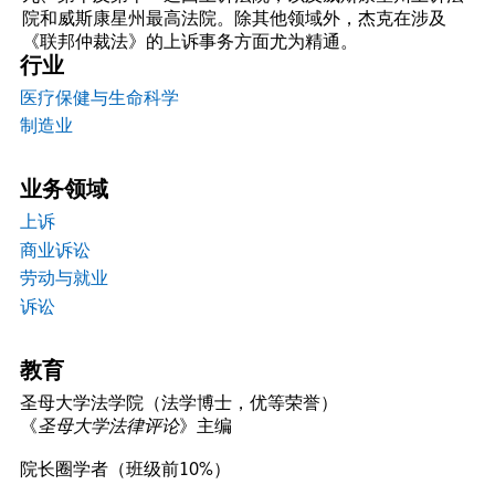
院和威斯康星州最高法院。除其他领域外，杰克在涉及
《联邦仲裁法》的上诉事务方面尤为精通。
行业
医疗保健与生命科学
制造业
业务领域
上诉
商业诉讼
劳动与就业
诉讼
教育
圣母大学法学院（法学博士，优等荣誉）
《
圣母大学法律评论
》主编
院长圈学者（班级前10%）