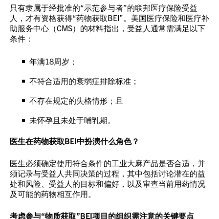
只有隶属于经批准的“示范参与者”的联邦医疗保险受益
人，才有资格获得“药物获取BEI”。美国医疗保险和医疗补
助服务中心（CMS）的材料指出，受益人通常需满足以下
条件：
年满18周岁；
不符合适用的衰弱症排除标准；
不存在规定的失格情形；且
未怀孕且未处于哺乳期。
医生在药物获取BEI中扮演什么角色？
医生必须确定使用符合条件的工业大麻产品是否合适，并
须记录与受益人共同决策的过程，其中包括讨论潜在的益
处和风险、受益人的目标和偏好，以及审查当前用药情况
及可能的药物相互作用。
考虑参与“物质获取”BEI项目的组织需注意的关键要点