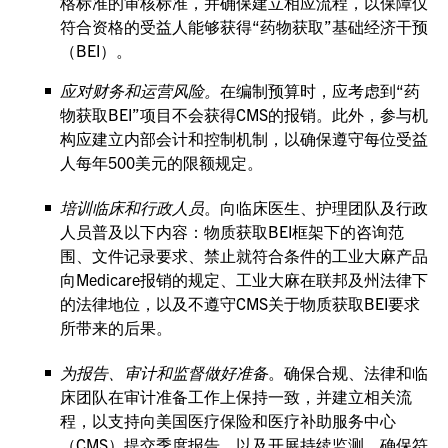
格标准的审核标准，并确保建立相应流程，以保障仅
符合资格的受益人能够获得“药物获取”基础经济干预
（BEI）。
应对财务和运营风险。
在编制预算时，应考虑到“药
物获取BEI”项目不会获得CMS的报销。此外，参与机
构应建立内部会计和控制机制，以确保遵守每位受益
人每年500美元的限额规定。
培训临床和行政人员
。向临床医生、护理团队及行政
人员普及以下内容：物质获取BEI框架下的咨询范
围、文件记录要求、禁止就符合条件的工业大麻产品
向Medicare报销的规定、工业大麻在联邦及州法律下
的法律地位，以及不遵守CMS关于物质获取BEI要求
所带来的后果。
为报告、审计和监督做好准备
。确保合规、法律和临
床团队在审计准备工作上保持一致，并建立相关流
程，以支持向美国医疗保险和医疗补助服务中心
（CMS）提交季度报告，以及开展持续监测，确保符