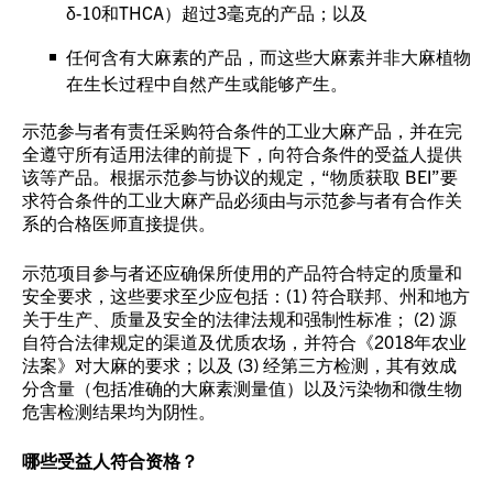
δ-10和THCA）超过3毫克的产品；以及
任何含有大麻素的产品，而这些大麻素并非大麻植物
在生长过程中自然产生或能够产生。
示范参与者有责任采购符合条件的工业大麻产品，并在完
全遵守所有适用法律的前提下，向符合条件的受益人提供
该等产品。根据示范参与协议的规定，“物质获取 BEI”要
求符合条件的工业大麻产品必须由与示范参与者有合作关
系的合格医师直接提供。
示范项目参与者还应确保所使用的产品符合特定的质量和
安全要求，这些要求至少应包括：(1) 符合联邦、州和地方
关于生产、质量及安全的法律法规和强制性标准； (2) 源
自符合法律规定的渠道及优质农场，并符合《2018年农业
法案》对大麻的要求；以及 (3) 经第三方检测，其有效成
分含量（包括准确的大麻素测量值）以及污染物和微生物
危害检测结果均为阴性。
哪些受益人符合资格？