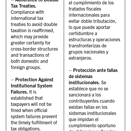
el cumplimiento de los
Tax Treaties.
tratados fiscales
Compliance with
internacionales para
international tax
evitar doble tributación,
treaties to avoid double
lo que puede aportar
taxation is reaffirmed,
certidumbre a
which may provide
estructuras y operaciones
greater certainty for
transfronterizas de
cross-border structures
grupos nacionales y
and transactions of
extranjeros.
both domestic and
foreign groups.
–
Protección ante fallas
de sistemas
–
Protection Against
institucionales.
Se
Institutional System
establece que no se
Failures.
It is
sancionará a los
established that
contribuyentes cuando
taxpayers will not be
existan fallas en los
fined when official
sistemas institucionales
system failures prevent
que impidan el
the timely fulfillment of
cumplimiento oportuno
tax obligations.