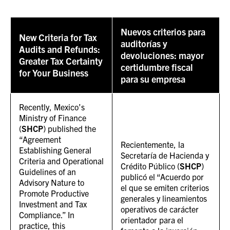
Nuevos criterios para
New Criteria for Tax
auditorías y
Audits and Refunds:
devoluciones: mayor
Greater Tax Certainty
certidumbre fiscal
for Your Business
para su empresa
Recently, Mexico’s
Ministry of Finance
(
SHCP
) published the
“Agreement
Recientemente, la
Establishing General
Secretaría de Hacienda y
Criteria and Operational
Crédito Público (
SHCP
)
Guidelines of an
publicó el “Acuerdo por
Advisory Nature to
el que se emiten criterios
Promote Productive
generales y lineamientos
Investment and Tax
operativos de carácter
Compliance.” In
orientador para el
practice, this