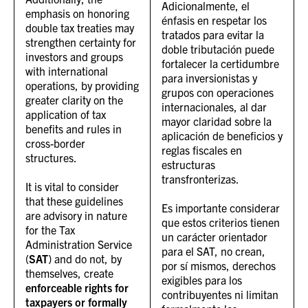
Adicionalmente, el
emphasis on honoring
énfasis en respetar los
double tax treaties may
tratados para evitar la
strengthen certainty for
doble tributación puede
investors and groups
fortalecer la certidumbre
with international
para inversionistas y
operations, by providing
grupos con operaciones
greater clarity on the
internacionales, al dar
application of tax
mayor claridad sobre la
benefits and rules in
aplicación de beneficios y
cross-border
reglas fiscales en
structures.
estructuras
transfronterizas.
It is vital to consider
that these guidelines
Es importante considerar
are advisory in nature
que estos criterios tienen
for the Tax
un carácter orientador
Administration Service
para el SAT, no crean,
(
SAT
) and do not, by
por sí mismos, derechos
themselves, create
exigibles para los
enforceable rights for
contribuyentes ni limitan
taxpayers or formally