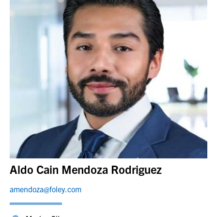
Aldo Cain Mendoza Rodriguez
amendoza@foley.com