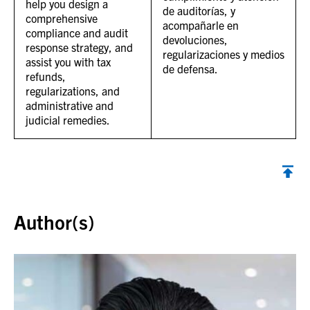
help you design a
de auditorías, y
comprehensive
acompañarle en
compliance and audit
devoluciones,
response strategy, and
regularizaciones y medios
assist you with tax
de defensa.
refunds,
regularizations, and
administrative and
judicial remedies.
Back to top
Author(s)