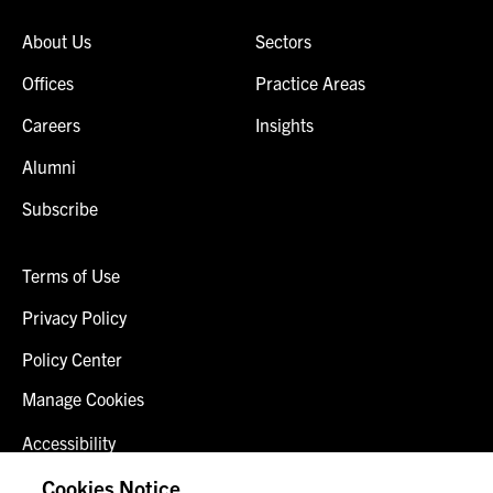
About Us
Sectors
Offices
Practice Areas
Careers
Insights
Alumni
Subscribe
Terms of Use
Privacy Policy
Policy Center
Manage Cookies
Accessibility
Client Login
Cookies Notice