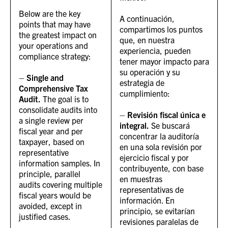
Below are the key
A continuación,
points that may have
compartimos los puntos
the greatest impact on
que, en nuestra
your operations and
experiencia, pueden
compliance strategy:
tener mayor impacto para
su operación y su
–
Single and
estrategia de
Comprehensive Tax
cumplimiento:
Audit.
The goal is to
consolidate audits into
–
Revisión fiscal única e
a single review per
integral.
Se buscará
fiscal year and per
concentrar la auditoría
taxpayer, based on
en una sola revisión por
representative
ejercicio fiscal y por
information samples. In
contribuyente, con base
principle, parallel
en muestras
audits covering multiple
representativas de
fiscal years would be
información. En
avoided, except in
principio, se evitarían
justified cases.
revisiones paralelas de