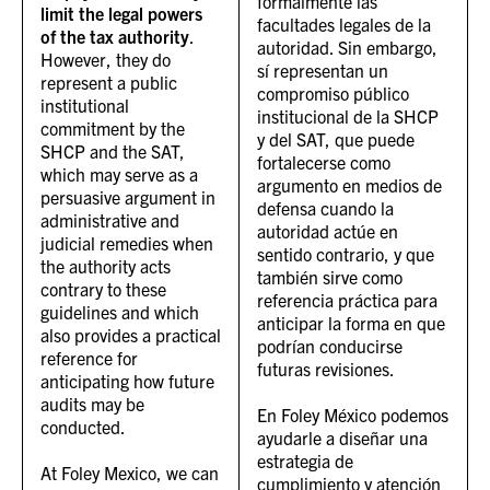
formalmente las
limit the legal powers
facultades legales de la
of the tax authority
.
autoridad. Sin embargo,
However, they do
sí representan un
represent a public
compromiso público
institutional
institucional de la SHCP
commitment by the
y del SAT, que puede
SHCP and the SAT,
fortalecerse como
which may serve as a
argumento en medios de
persuasive argument in
defensa cuando la
administrative and
autoridad actúe en
judicial remedies when
sentido contrario, y que
the authority acts
también sirve como
contrary to these
referencia práctica para
guidelines and which
anticipar la forma en que
also provides a practical
podrían conducirse
reference for
futuras revisiones.
anticipating how future
audits may be
En Foley México podemos
conducted.
ayudarle a diseñar una
estrategia de
At Foley Mexico, we can
cumplimiento y atención