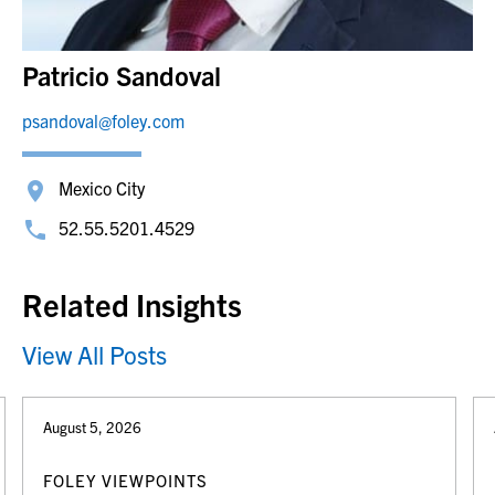
Patricio Sandoval
psandoval@foley.com
Mexico City
52.55.5201.4529
Related Insights
View All Posts
August 5, 2026
FOLEY VIEWPOINTS