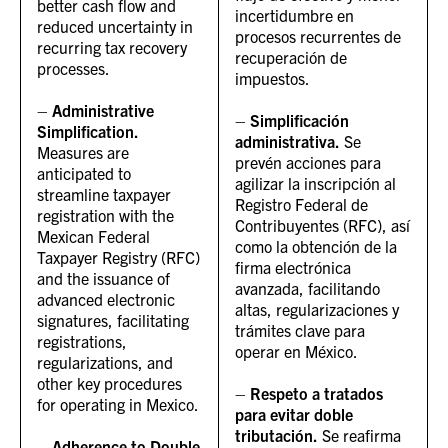
better cash flow and
incertidumbre en
reduced uncertainty in
procesos recurrentes de
recurring tax recovery
recuperación de
processes.
impuestos.
–
Administrative
–
Simplificación
Simplification.
administrativa.
Se
Measures are
prevén acciones para
anticipated to
agilizar la inscripción al
streamline taxpayer
Registro Federal de
registration with the
Contribuyentes (RFC), así
Mexican Federal
como la obtención de la
Taxpayer Registry (RFC)
firma electrónica
and the issuance of
avanzada, facilitando
advanced electronic
altas, regularizaciones y
signatures, facilitating
trámites clave para
registrations,
operar en México.
regularizations, and
other key procedures
–
Respeto a tratados
for operating in Mexico.
para evitar doble
tributación.
Se reafirma
–
Adherence to Double