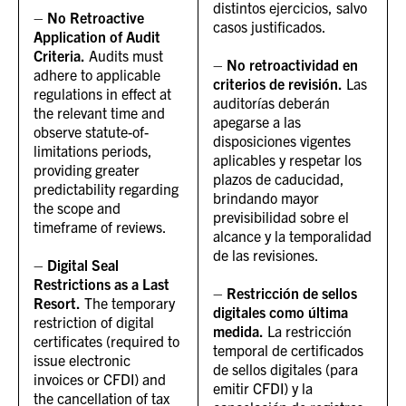
distintos ejercicios, salvo
–
No Retroactive
casos justificados.
Application of Audit
Criteria.
Audits must
–
No retroactividad en
adhere to applicable
criterios de revisión.
Las
regulations in effect at
auditorías deberán
the relevant time and
apegarse a las
observe statute-of-
disposiciones vigentes
limitations periods,
aplicables y respetar los
providing greater
plazos de caducidad,
predictability regarding
brindando mayor
the scope and
previsibilidad sobre el
timeframe of reviews.
alcance y la temporalidad
de las revisiones.
–
Digital Seal
Restrictions as a Last
–
Restricción de sellos
Resort.
The temporary
digitales como última
restriction of digital
medida.
La restricción
certificates (required to
temporal de certificados
issue electronic
de sellos digitales (para
invoices or CFDI) and
emitir CFDI) y la
the cancellation of tax